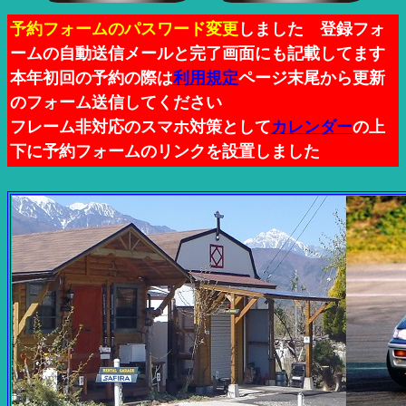
予約フォームのパスワード変更
しました 登録フォ
ームの自動送信メールと完了画面にも記載してます
本年初回の予約の際は
利用規定
ページ末尾から更新
のフォーム送信してください
フレーム非対応のスマホ対策として
カレンダー
の上
下に予約フォームのリンクを設置しました