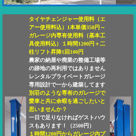
タイヤチェンジャー使用料（エ
アー使用料込）1本単価350円～
ガレージ内専有使用料（基本工
具使用料込）１時間1200円＋二
柱リフト昇降1回100円
農家の納屋や廃業の整備工場等
の跡地の再利用ではありません
レンタルプライベートガレージ
専用設計で一から建築してます
別荘のような専有のガレージで
愛車と共に余暇を過ごしたいと
思いませんか？
一日で足りなければゲストハウ
スもあります！（2500円）
１時間1200円からガレージ内プ