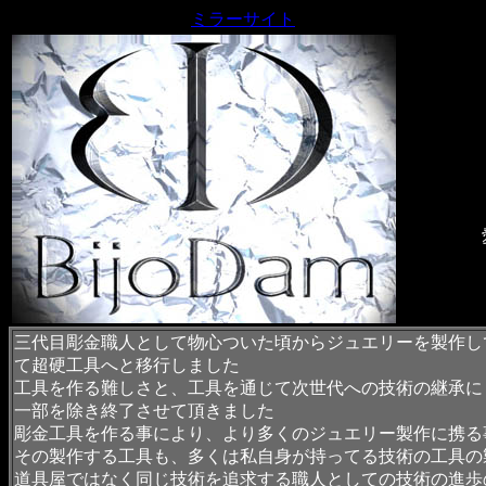
ミラーサイト
三代目彫金職人として物心ついた頃からジュエリーを製作し
て超硬工具へと移行しました
工具を作る難しさと、工具を通じて次世代への技術の継承に
一部を除き終了させて頂きました
彫金工具を作る事により、より多くのジュエリー製作に携る
その製作する工具も、多くは私自身が持ってる技術の工具の
道具屋ではなく同じ技術を追求する職人としての技術の進歩