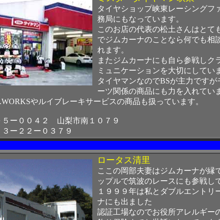
タイヤショップ峡東レーシングフ
務局にもなっています。
このお店の代表の松土さんはとて
でジムカーナのことなら何でも相
れます。
またジムカーナにも自ら参戦しク
ミュニケーションを大切にしてい
タイヤマンなのでBSが主力ですが
ーツ関係の商品にも力を入れてい
M.WORKSやルイブレーキサービスの商品も扱っています。
０５ー００４２ 山梨市南１０７９
５３ー２２ー０３７９
ロータス清里
ここの岡部夫妻はジムカーナが縁
ップルで筑波のレースにも参戦し
１９９９年は私とダブルエントリ
ナにも出ました
認証工場なのでお役所アレルギー