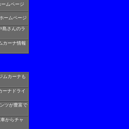
ホームページ
ホームページ
中島さんのラ
ムカーナ情報
ジムカーナも
ムカーナドライ
テンツが豊富で
在車からチャ