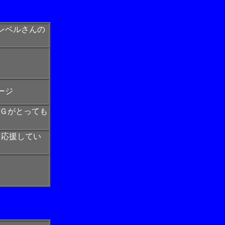
ンベルさんの
ージ
ＣＧがとっても
を応援してい