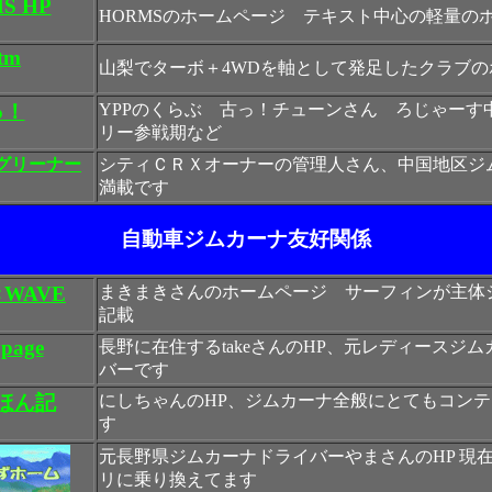
S HP
HORMSのホームページ テキスト中心の軽量の
tm
山梨でターボ＋4WDを軸として発足したクラブの
っ！
YPPのくらぶ 古っ！チューンさん ろじゃーす
リー参戦期など
グリーナー
シティＣＲＸオーナーの管理人さん、中国地区ジ
満載です
自動車ジムカーナ友好関係
WAVE
まきまきさんのホームページ サーフィンが主体
記載
 page
長野に在住するtakeさんのHP、元レディースジ
バーです
ほん記
にしちゃんのHP、ジムカーナ全般にとてもコン
す
元長野県ジムカーナドライバーやまさんのHP 現
リに乗り換えてます