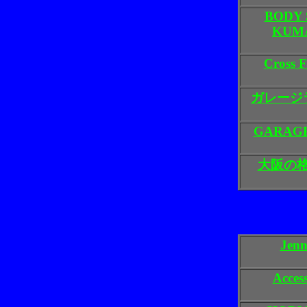
BODY
KUM
Cross F
ガレージ
GARAG
大阪の
Jenn
Acces