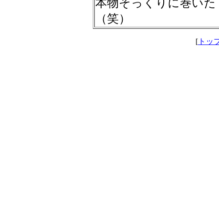
本物そっくりに巻いた
（笑）
[
トッ