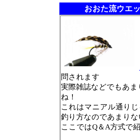
おおた流ウエ
問されます
実際雑誌などでもあま
ね！
これはマニアル通りじ
釣り方なのであまりな
ここではQ＆A方式で