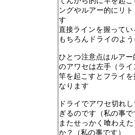
てんから的に竿を起こ
ングやルアー的にリト
す
直接ラインを握ってい
もちろんドライのよう
ひとつ注意点はルアー
のアワセは左手（ライ
竿を起こすとフライを
なります
ドライでアワセ切れし
ぎるのです（私の事で
またせっかく喰わえた
か？（私の事です）