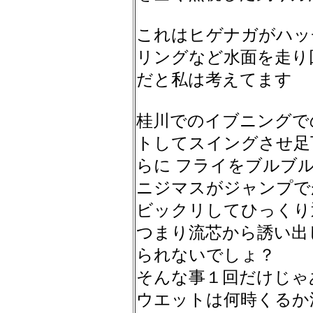
これはヒゲナガがハッ
リングなど水面を走り
だと私は考えてます
桂川でのイブニングで
トしてスイングさせ足
らに フライをブルブ
ニジマスがジャンプで
ビックリしてひっくり
つまり流芯から誘い出
られないでしょ？
そんな事１回だけじゃ
ウエットは何時くるか